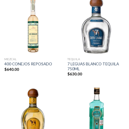
MEZCAL
TEQUILA
7 LEGUAS BLANCO TEQUILA
400 CONEJOS REPOSADO
750ML
$
640.00
$
630.00