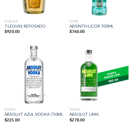
TEQUILA
LICOR
7 LEGUAS REPOSADO
ABSINTH LICOR 700ML
$
920.00
$
760.00
VODKA
VODKA
ABSOLUT AZUL VODKA 750ML
ABSOLUT LIMA
$
225.00
$
278.00