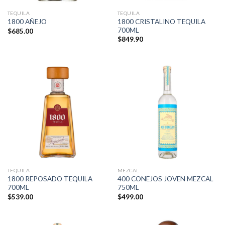
TEQUILA
TEQUILA
1800 CRISTALINO TEQUILA
1800 AÑEJO
700ML
$
685.00
$
849.90
TEQUILA
MEZCAL
1800 REPOSADO TEQUILA
400 CONEJOS JOVEN MEZCAL
700ML
750ML
$
539.00
$
499.00