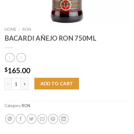
HOME
/
RON
BACARDI AÑEJO RON 750ML
165.00
$
BACARDI AÑEJO RON 750ML quantity
ADD TO CART
Category:
RON