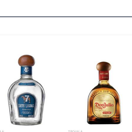
LA
TEQUILA